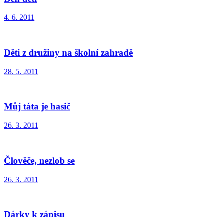
4. 6. 2011
Děti z družiny na školní zahradě
28. 5. 2011
Můj táta je hasič
26. 3. 2011
Člověče, nezlob se
26. 3. 2011
Dárky k zápisu