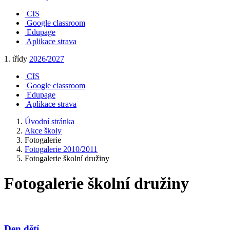
CIS
Google classroom
Edupage
Aplikace strava
1. třídy
2026/2027
CIS
Google classroom
Edupage
Aplikace strava
Úvodní stránka
Akce školy
Fotogalerie
Fotogalerie 2010/2011
Fotogalerie školní družiny
Fotogalerie školní družiny
Den dětí