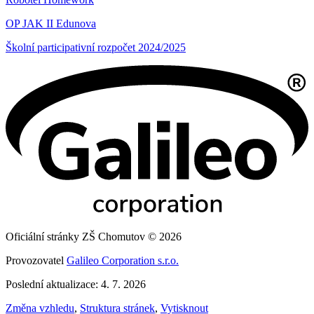
OP JAK II Edunova
Školní participativní rozpočet 2024/2025
Oficiální stránky ZŠ Chomutov © 2026
Provozovatel
Galileo Corporation s.r.o.
Poslední aktualizace: 4. 7. 2026
Změna vzhledu
,
Struktura stránek
,
Vytisknout