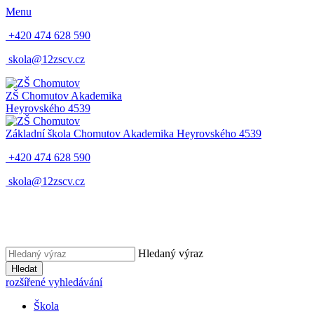
Menu
+420 474 628 590
skola@12zscv.cz
ZŠ Chomutov
Akademika
Heyrovského 4539
Základní škola Chomutov
Akademika Heyrovského 4539
+420 474 628 590
skola@12zscv.cz
Hledaný výraz
Hledat
rozšířené vyhledávání
Škola