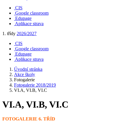
CIS
Google classroom
Edupage
Aplikace strava
1. třídy
2026/2027
CIS
Google classroom
Edupage
Aplikace strava
Úvodní stránka
Akce školy
Fotogalerie
Fotogalerie 2018/2019
VI.A, VI.B, VI.C
VI.A, VI.B, VI.C
FOTOGALERIE 6. TŘÍD