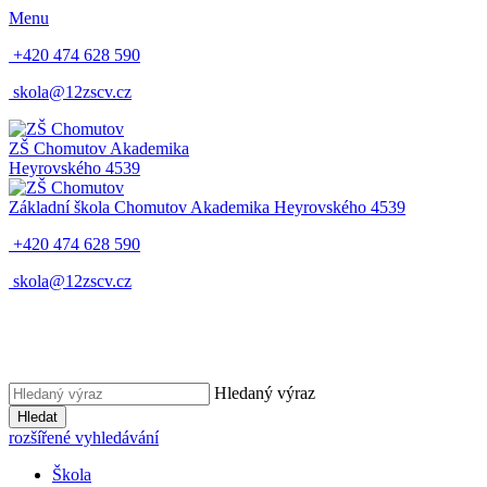
Menu
+420 474 628 590
skola@12zscv.cz
ZŠ Chomutov
Akademika
Heyrovského 4539
Základní škola Chomutov
Akademika Heyrovského 4539
+420 474 628 590
skola@12zscv.cz
Hledaný výraz
Hledat
rozšířené vyhledávání
Škola