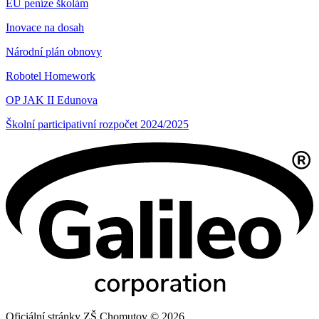
EU peníze školám
Inovace na dosah
Národní plán obnovy
Robotel Homework
OP JAK II Edunova
Školní participativní rozpočet 2024/2025
Oficiální stránky ZŠ Chomutov © 2026