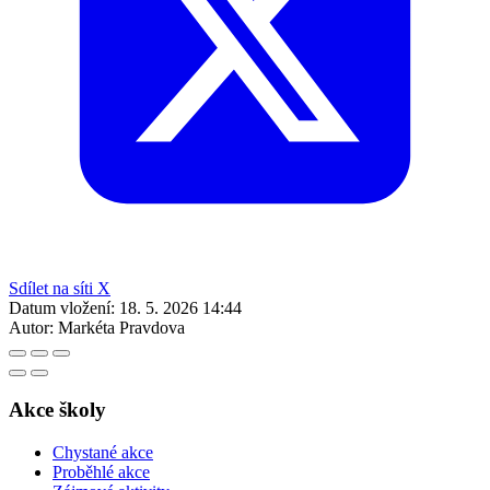
Sdílet na síti X
Datum vložení:
18. 5. 2026 14:44
Autor:
Markéta Pravdova
Akce školy
Chystané akce
Proběhlé akce