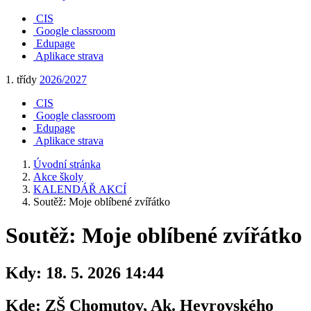
CIS
Google classroom
Edupage
Aplikace strava
1. třídy
2026/2027
CIS
Google classroom
Edupage
Aplikace strava
Úvodní stránka
Akce školy
KALENDÁŘ AKCÍ
Soutěž: Moje oblíbené zvířátko
Soutěž: Moje oblíbené zvířátko
Kdy:
18. 5. 2026 14:44
Kde:
ZŠ Chomutov, Ak. Heyrovského