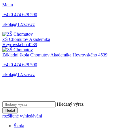
Menu
+420 474 628 590
skola@12zscv.cz
ZŠ Chomutov
Akademika
Heyrovského 4539
Základní škola Chomutov
Akademika Heyrovského 4539
+420 474 628 590
skola@12zscv.cz
Hledaný výraz
Hledat
rozšířené vyhledávání
Škola