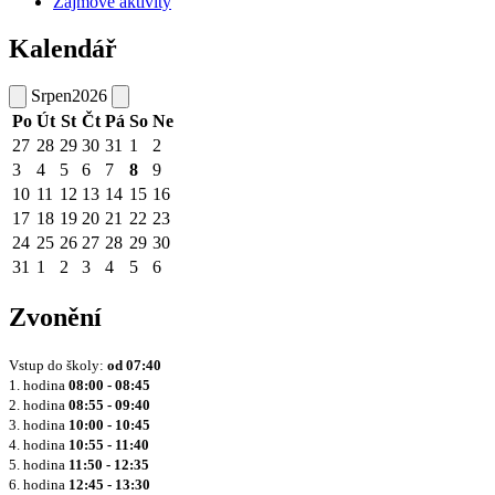
Zájmové aktivity
Kalendář
Srpen
2026
Po
Út
St
Čt
Pá
So
Ne
27
28
29
30
31
1
2
3
4
5
6
7
8
9
10
11
12
13
14
15
16
17
18
19
20
21
22
23
24
25
26
27
28
29
30
31
1
2
3
4
5
6
Zvonění
Vstup do školy:
od
07:40
1. hodina
08:00 - 08:45
2. hodina
08:55 - 09:40
3. hodina
10:00 - 10:45
4. hodina
10:55 - 11:40
5. hodina
11:50 - 12:35
6. hodina
12:45 - 13:30