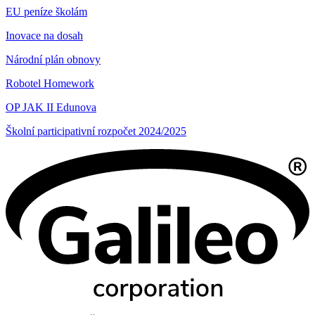
EU peníze školám
Inovace na dosah
Národní plán obnovy
Robotel Homework
OP JAK II Edunova
Školní participativní rozpočet 2024/2025