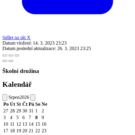
Sdílet na síti X
Datum vložení:
14. 3. 2023 23:23
Datum poslední aktualizace:
26. 3. 2023 23:25
Školní družina
Kalendář
Srpen
2026
Po
Út
St
Čt
Pá
So
Ne
27
28
29
30
31
1
2
3
4
5
6
7
8
9
10
11
12
13
14
15
16
17
18
19
20
21
22
23