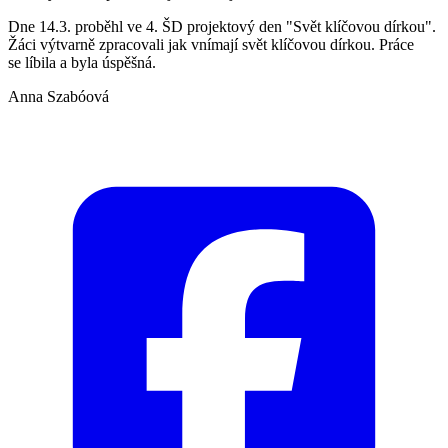
Dne 14.3. proběhl ve 4. ŠD projektový den "Svět klíčovou dírkou".
Žáci výtvarně zpracovali jak vnímají svět klíčovou dírkou. Práce
se líbila a byla úspěšná.
Anna Szabóová