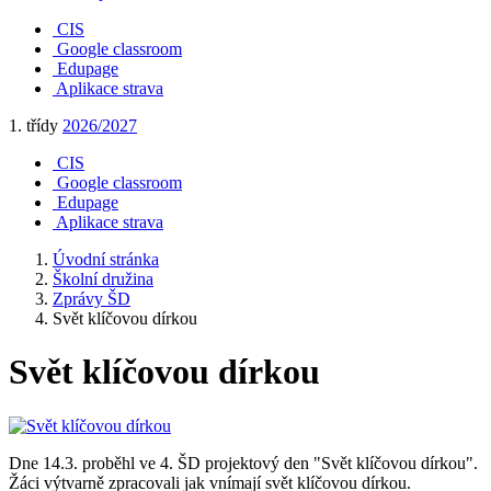
CIS
Google classroom
Edupage
Aplikace strava
1. třídy
2026/2027
CIS
Google classroom
Edupage
Aplikace strava
Úvodní stránka
Školní družina
Zprávy ŠD
Svět klíčovou dírkou
Svět klíčovou dírkou
Dne 14.3. proběhl ve 4. ŠD projektový den "Svět klíčovou dírkou".
Žáci výtvarně zpracovali jak vnímají svět klíčovou dírkou.