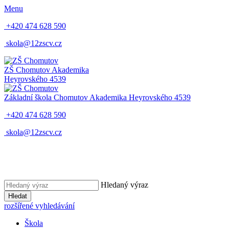
Menu
+420 474 628 590
skola@12zscv.cz
ZŠ Chomutov
Akademika
Heyrovského 4539
Základní škola Chomutov
Akademika Heyrovského 4539
+420 474 628 590
skola@12zscv.cz
Hledaný výraz
Hledat
rozšířené vyhledávání
Škola