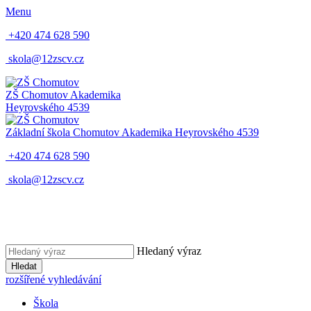
Menu
+420 474 628 590
skola@12zscv.cz
ZŠ Chomutov
Akademika
Heyrovského 4539
Základní škola Chomutov
Akademika Heyrovského 4539
+420 474 628 590
skola@12zscv.cz
Hledaný výraz
Hledat
rozšířené vyhledávání
Škola