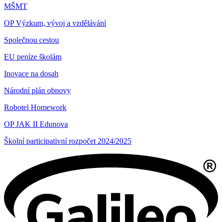
MŠMT
OP Výzkum, vývoj a vzdělávání
Společnou cestou
EU peníze školám
Inovace na dosah
Národní plán obnovy
Robotel Homework
OP JAK II Edunova
Školní participativní rozpočet 2024/2025