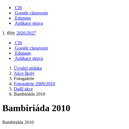
CIS
Google classroom
Edupage
Aplikace strava
1. třídy
2026/2027
CIS
Google classroom
Edupage
Aplikace strava
Úvodní stránka
Akce školy
Fotogalerie
Fotogalerie 2009/2010
Další akce
Bambiriáda 2010
Bambiriáda 2010
Bambiriáda 2010