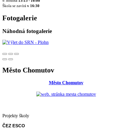
9. hodina
15:15 - 16:00
Škola se zavírá
v 16:30
Fotogalerie
Náhodná fotogalerie
Město Chomutov
Město Chomutov
Projekty školy
ČEZ ESCO