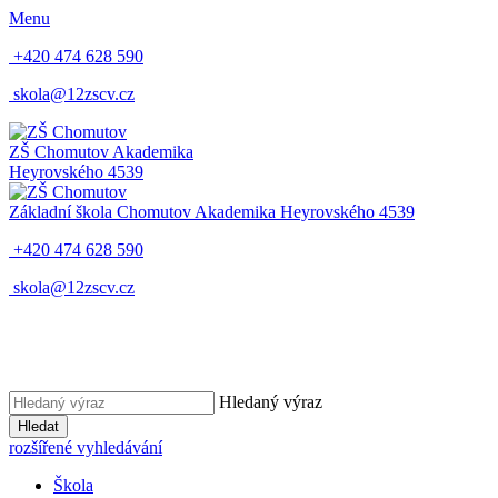
Menu
+420 474 628 590
skola@12zscv.cz
ZŠ Chomutov
Akademika
Heyrovského 4539
Základní škola Chomutov
Akademika Heyrovského 4539
+420 474 628 590
skola@12zscv.cz
Hledaný výraz
Hledat
rozšířené vyhledávání
Škola