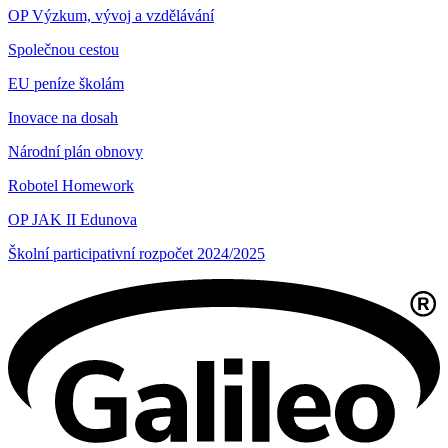
OP Výzkum, vývoj a vzdělávání
Společnou cestou
EU peníze školám
Inovace na dosah
Národní plán obnovy
Robotel Homework
OP JAK II Edunova
Školní participativní rozpočet 2024/2025