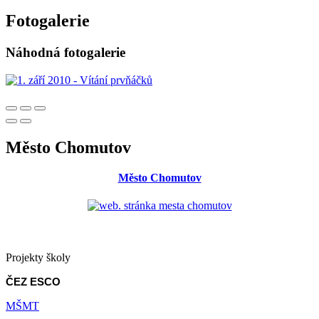
Fotogalerie
Náhodná fotogalerie
Město Chomutov
Město Chomutov
Projekty školy
ČEZ ESCO
MŠMT