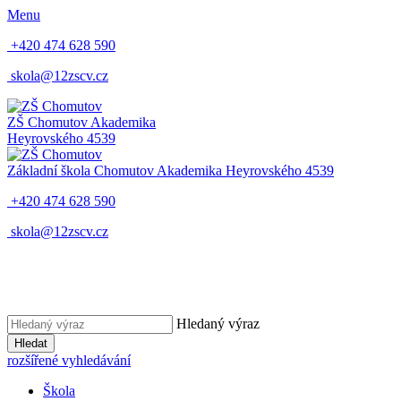
Menu
+420 474 628 590
skola@12zscv.cz
ZŠ Chomutov
Akademika
Heyrovského 4539
Základní škola Chomutov
Akademika Heyrovského 4539
+420 474 628 590
skola@12zscv.cz
Hledaný výraz
Hledat
rozšířené vyhledávání
Škola