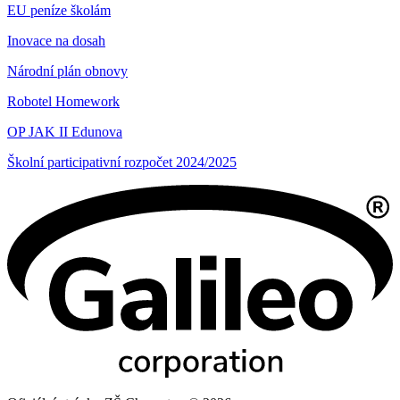
EU peníze školám
Inovace na dosah
Národní plán obnovy
Robotel Homework
OP JAK II Edunova
Školní participativní rozpočet 2024/2025