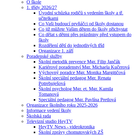
O škole
1. třídy 2026/27
Úvodní schůzka rodičů s vedením školy a tř.
učitelkami
Co Vaši budoucí prvňáčci od školy dostanou
Co již můžete Vašim dětem do školy přichystat
Co dělat s dětmi přes prázdniny před vstupem do
školy
Rozdělení dětí do jednotlivých tříd
Organizace 1. září
Poradenské služby
Školní metodik prevence Mgr. Filip Jančák
Kariérové poradenství Mgr. Michaela Kučerová
Výchovný poradce Mgr. Monika Margitičová
Školní speciální pedagog Mgr. Renata
Potrebuješová
Školní psycholog Mgr. et. Mgr. Kamila
Tomanová
Speciální pedagog Mgr. Pavlína Pretlová
Organizace školního roku 2025-2026
Informace vedení školy
Školská rada
Televizní studio HeyTV
HeyTV News - videokronika
Školní zprávy chomutovských ZŠ