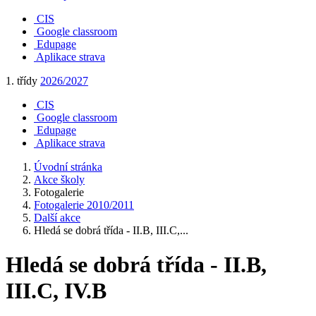
CIS
Google classroom
Edupage
Aplikace strava
1. třídy
2026/2027
CIS
Google classroom
Edupage
Aplikace strava
Úvodní stránka
Akce školy
Fotogalerie
Fotogalerie 2010/2011
Další akce
Hledá se dobrá třída - II.B, III.C,...
Hledá se dobrá třída - II.B,
III.C, IV.B