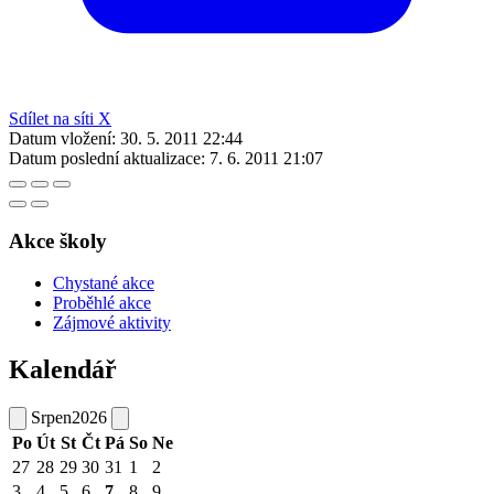
Sdílet na síti X
Datum vložení:
30. 5. 2011 22:44
Datum poslední aktualizace:
7. 6. 2011 21:07
Akce školy
Chystané akce
Proběhlé akce
Zájmové aktivity
Kalendář
Srpen
2026
Po
Út
St
Čt
Pá
So
Ne
27
28
29
30
31
1
2
3
4
5
6
7
8
9