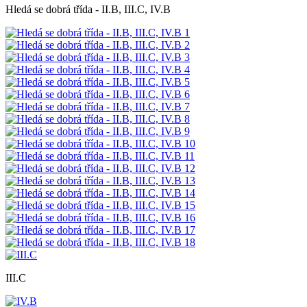
Hledá se dobrá třída - II.B, III.C, IV.B
III.C