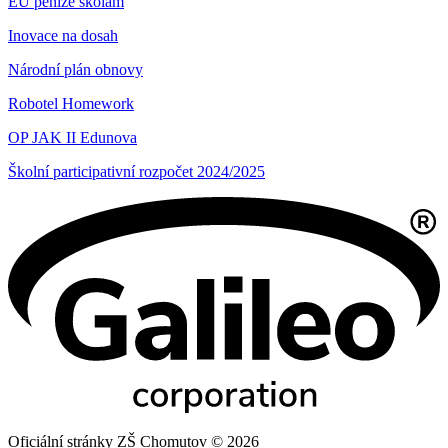
EU peníze školám
Inovace na dosah
Národní plán obnovy
Robotel Homework
OP JAK II Edunova
Školní participativní rozpočet 2024/2025
Oficiální stránky ZŠ Chomutov © 2026