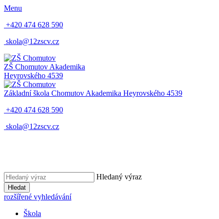
Menu
+420 474 628 590
skola@12zscv.cz
ZŠ Chomutov
Akademika
Heyrovského 4539
Základní škola Chomutov
Akademika Heyrovského 4539
+420 474 628 590
skola@12zscv.cz
Hledaný výraz
Hledat
rozšířené vyhledávání
Škola