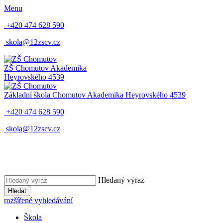
Menu
+420 474 628 590
skola@12zscv.cz
ZŠ Chomutov
Akademika
Heyrovského 4539
Základní škola Chomutov
Akademika Heyrovského 4539
+420 474 628 590
skola@12zscv.cz
Hledaný výraz
Hledat
rozšířené vyhledávání
Škola