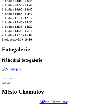
1. hodina
08:00 - 08:45
2. hodina
08:55 - 09:40
3. hodina
10:00 - 10:45
4. hodina
10:55 - 11:40
5. hodina
11:50 - 12:35
6. hodina
12:45 - 13:30
7. hodina
13:35 - 14:20
8. hodina
14:25 - 15:10
9. hodina
15:15 - 16:00
Škola se zavírá
v 16:30
Fotogalerie
Náhodná fotogalerie
Město Chomutov
Město Chomutov