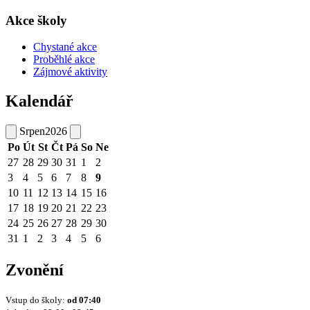
Akce školy
Chystané akce
Proběhlé akce
Zájmové aktivity
Kalendář
Srpen
2026
Po
Út
St
Čt
Pá
So
Ne
27
28
29
30
31
1
2
3
4
5
6
7
8
9
10
11
12
13
14
15
16
17
18
19
20
21
22
23
24
25
26
27
28
29
30
31
1
2
3
4
5
6
Zvonění
Vstup do školy:
od
07:40