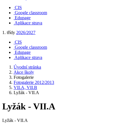
CIS
Google classroom
Edupage
Aplikace strava
1. třídy
2026/2027
CIS
Google classroom
Edupage
Aplikace strava
Úvodní stránka
Akce školy
Fotogalerie
Fotogalerie 2012/2013
VII.A, VII.B
Lyžák - VII.A
Lyžák - VII.A
Lyžák - VII.A