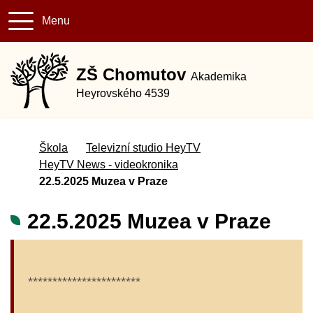
Menu
+420 474 
skola@
ZŠ Chomutov
Akademika
Heyrovského 4539
Úvodní stránka
Škola
Televizní studio HeyTV
HeyTV News - videokronika
22.5.2025 Muzea v Praze
22.5.2025 Muzea v Praze
***********************