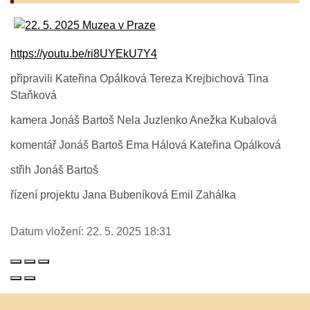
https://youtu.be/ri8UYEkU7Y4
připravili Kateřina Opálková Tereza Krejbichová Tina
Staňková
kamera Jonáš Bartoš Nela Juzlenko Anežka
Kubalová
komentář Jonáš Bartoš Ema Hálová Kateřina
Opálková
střih Jonáš Bartoš
řízení projektu Jana Bubeníková Emil Zahálka
Datum vložení:
22. 5. 2025 18:31