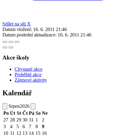
Sdílet na síti X
Datum vložení:
16. 6. 2011 21:46
Datum poslední aktualizace:
16. 6. 2011 21:46
Akce školy
Chystané akce
Proběhlé akce
Zájmové aktivity
Kalendář
Srpen
2026
Po
Út
St
Čt
Pá
So
Ne
27
28
29
30
31
1
2
3
4
5
6
7
8
9
10
11
12
13
14
15
16