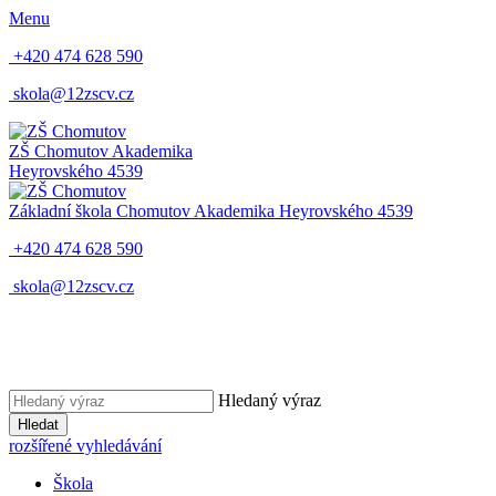
Menu
+420 474 628 590
skola@12zscv.cz
ZŠ Chomutov
Akademika
Heyrovského 4539
Základní škola Chomutov
Akademika Heyrovského 4539
+420 474 628 590
skola@12zscv.cz
Hledaný výraz
Hledat
rozšířené vyhledávání
Škola