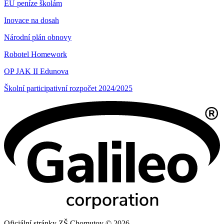
EU peníze školám
Inovace na dosah
Národní plán obnovy
Robotel Homework
OP JAK II Edunova
Školní participativní rozpočet 2024/2025
Oficiální stránky ZŠ Chomutov © 2026