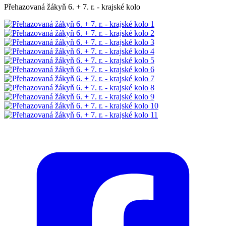
Přehazovaná žákyň 6. + 7. r. - krajské kolo