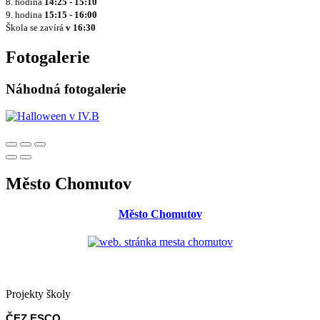
8. hodina
14:25 - 15:10
9. hodina
15:15 - 16:00
Škola se zavírá
v 16:30
Fotogalerie
Náhodná fotogalerie
Město Chomutov
Město Chomutov
Projekty školy
ČEZ ESCO