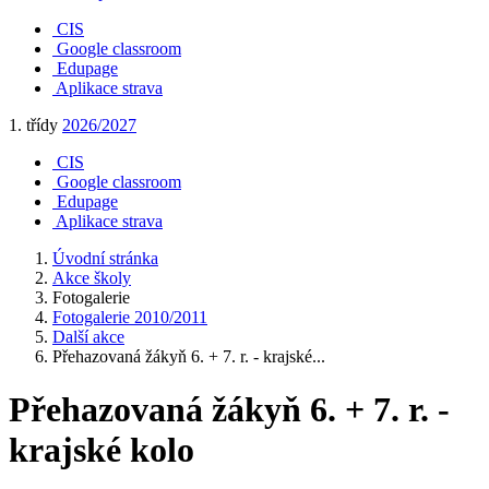
CIS
Google classroom
Edupage
Aplikace strava
1. třídy
2026/2027
CIS
Google classroom
Edupage
Aplikace strava
Úvodní stránka
Akce školy
Fotogalerie
Fotogalerie 2010/2011
Další akce
Přehazovaná žákyň 6. + 7. r. - krajské...
Přehazovaná žákyň 6. + 7. r. -
krajské kolo