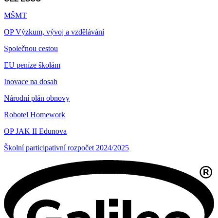
MŠMT
OP Výzkum, vývoj a vzdělávání
Společnou cestou
EU peníze školám
Inovace na dosah
Národní plán obnovy
Robotel Homework
OP JAK II Edunova
Školní participativní rozpočet 2024/2025