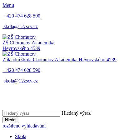
Menu
+420 474 628 590
skola@12zscv.cz
ZŠ Chomutov
Akademika
Heyrovského 4539
Základní škola Chomutov
Akademika Heyrovského 4539
+420 474 628 590
skola@12zscv.cz
Hledaný výraz
Hledat
rozšířené vyhledávání
Škola