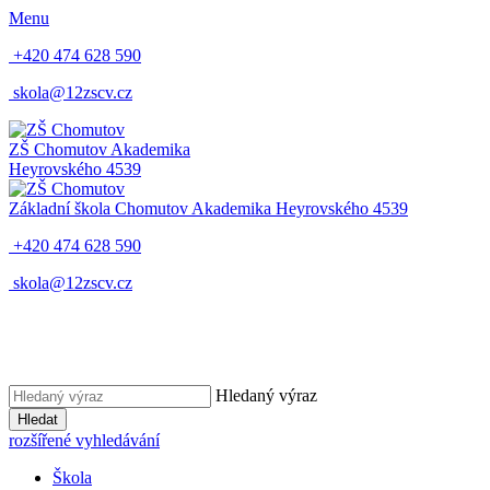
Menu
+420 474 628 590
skola@12zscv.cz
ZŠ Chomutov
Akademika
Heyrovského 4539
Základní škola Chomutov
Akademika Heyrovského 4539
+420 474 628 590
skola@12zscv.cz
Hledaný výraz
Hledat
rozšířené vyhledávání
Škola