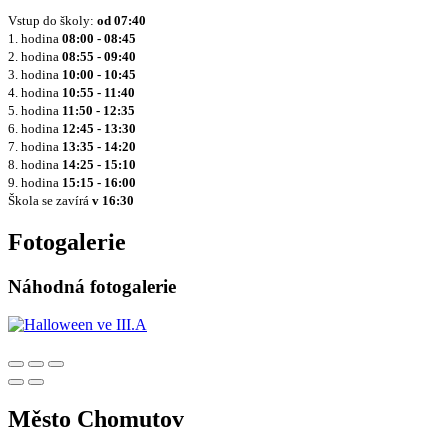
Vstup do školy:
od
07:40
1. hodina
08:00 - 08:45
2. hodina
08:55 - 09:40
3. hodina
10:00 - 10:45
4. hodina
10:55 - 11:40
5. hodina
11:50 - 12:35
6. hodina
12:45 - 13:30
7. hodina
13:35 - 14:20
8. hodina
14:25 - 15:10
9. hodina
15:15 - 16:00
Škola se zavírá
v 16:30
Fotogalerie
Náhodná fotogalerie
Město Chomutov