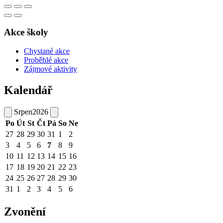
Akce školy
Chystané akce
Proběhlé akce
Zájmové aktivity
Kalendář
Srpen
2026
Po
Út
St
Čt
Pá
So
Ne
27
28
29
30
31
1
2
3
4
5
6
7
8
9
10
11
12
13
14
15
16
17
18
19
20
21
22
23
24
25
26
27
28
29
30
31
1
2
3
4
5
6
Zvonění