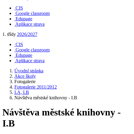
CIS
Google classroom
Edupage
Aplikace strava
1. třídy
2026/2027
CIS
Google classroom
Edupage
Aplikace strava
Úvodní stránka
Akce školy
Fotogalerie
Fotogalerie 2011/2012
I.A, I.B
Návštěva městské knihovny - I.B
Návštěva městské knihovny -
I.B