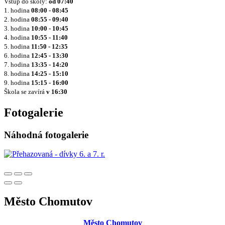
Vstup do školy:
od
07:40
1. hodina
08:00 - 08:45
2. hodina
08:55 - 09:40
3. hodina
10:00 - 10:45
4. hodina
10:55 - 11:40
5. hodina
11:50 - 12:35
6. hodina
12:45 - 13:30
7. hodina
13:35 - 14:20
8. hodina
14:25 - 15:10
9. hodina
15:15 - 16:00
Škola se zavírá
v 16:30
Fotogalerie
Náhodná fotogalerie
Město Chomutov
Město Chomutov