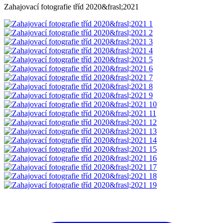
Zahajovací fotografie tříd 2020&frasl;2021