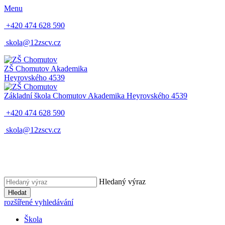
Menu
+420 474 628 590
skola@12zscv.cz
ZŠ Chomutov
Akademika
Heyrovského 4539
Základní škola Chomutov
Akademika Heyrovského 4539
+420 474 628 590
skola@12zscv.cz
Hledaný výraz
Hledat
rozšířené vyhledávání
Škola