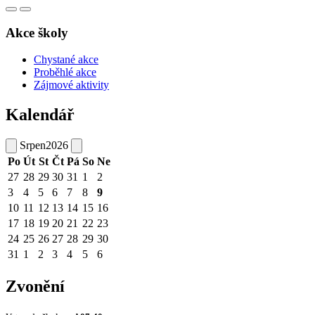
Akce školy
Chystané akce
Proběhlé akce
Zájmové aktivity
Kalendář
Srpen
2026
Po
Út
St
Čt
Pá
So
Ne
27
28
29
30
31
1
2
3
4
5
6
7
8
9
10
11
12
13
14
15
16
17
18
19
20
21
22
23
24
25
26
27
28
29
30
31
1
2
3
4
5
6
Zvonění