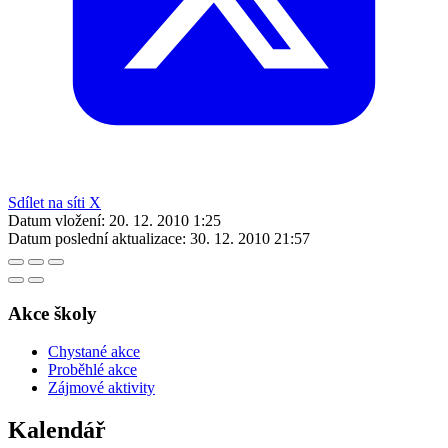
Sdílet na síti X
Datum vložení:
20. 12. 2010 1:25
Datum poslední aktualizace:
30. 12. 2010 21:57
Akce školy
Chystané akce
Proběhlé akce
Zájmové aktivity
Kalendář