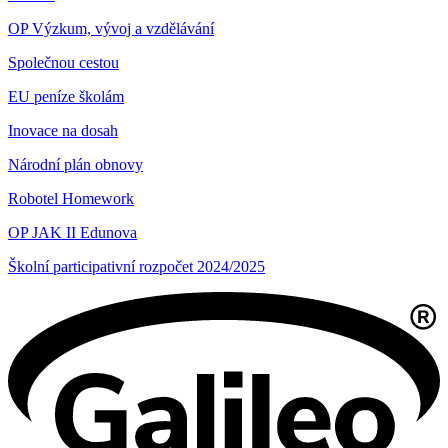
OP Výzkum, vývoj a vzdělávání
Společnou cestou
EU peníze školám
Inovace na dosah
Národní plán obnovy
Robotel Homework
OP JAK II Edunova
Školní participativní rozpočet 2024/2025