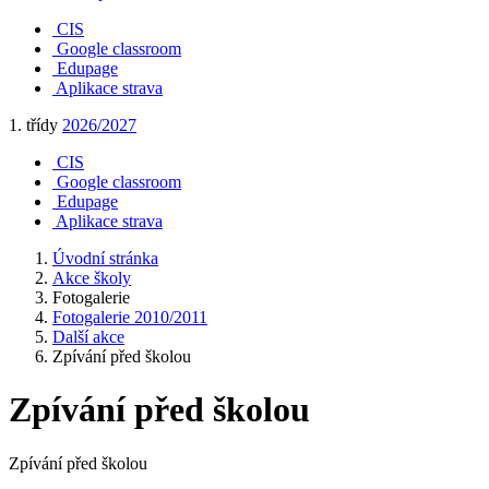
CIS
Google classroom
Edupage
Aplikace strava
1. třídy
2026/2027
CIS
Google classroom
Edupage
Aplikace strava
Úvodní stránka
Akce školy
Fotogalerie
Fotogalerie 2010/2011
Další akce
Zpívání před školou
Zpívání před školou
Zpívání před školou