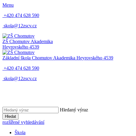
Menu
+420 474 628 590
skola@12zscv.cz
ZŠ Chomutov
Akademika
Heyrovského 4539
Základní škola Chomutov
Akademika Heyrovského 4539
+420 474 628 590
skola@12zscv.cz
Hledaný výraz
Hledat
rozšířené vyhledávání
Škola