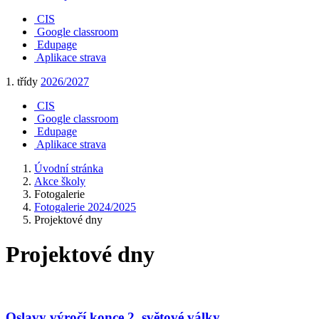
CIS
Google classroom
Edupage
Aplikace strava
1. třídy
2026/2027
CIS
Google classroom
Edupage
Aplikace strava
Úvodní stránka
Akce školy
Fotogalerie
Fotogalerie 2024/2025
Projektové dny
Projektové dny
Oslavy výročí konce 2. světové války