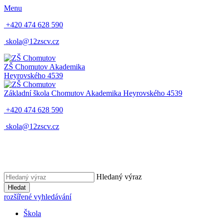
Menu
+420 474 628 590
skola@12zscv.cz
ZŠ Chomutov
Akademika
Heyrovského 4539
Základní škola Chomutov
Akademika Heyrovského 4539
+420 474 628 590
skola@12zscv.cz
Hledaný výraz
Hledat
rozšířené vyhledávání
Škola