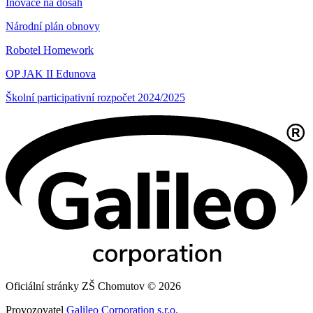
Inovace na dosah
Národní plán obnovy
Robotel Homework
OP JAK II Edunova
Školní participativní rozpočet 2024/2025
Oficiální stránky ZŠ Chomutov © 2026
Provozovatel
Galileo Corporation s.r.o.