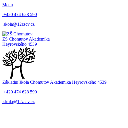
Menu
+420 474 628 590
skola@12zscv.cz
ZŠ Chomutov
Akademika
Heyrovského 4539
Základní škola Chomutov
Akademika Heyrovského 4539
+420 474 628 590
skola@12zscv.cz