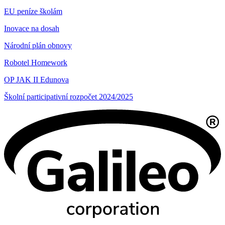
EU peníze školám
Inovace na dosah
Národní plán obnovy
Robotel Homework
OP JAK II Edunova
Školní participativní rozpočet 2024/2025