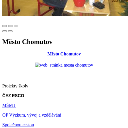
Město Chomutov
Město Chomutov
Projekty školy
ČEZ ESCO
MŠMT
OP Výzkum, vývoj a vzdělávání
Společnou cestou