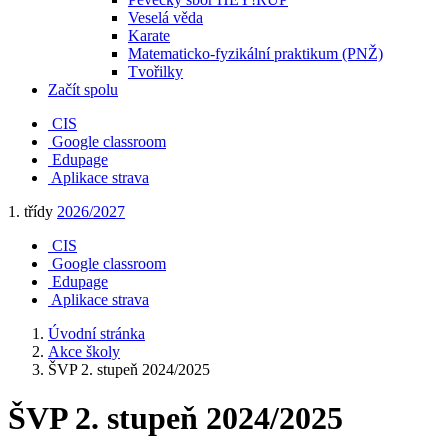
Veselá věda
Karate
Matematicko-fyzikální praktikum (PNŽ)
Tvořilky
Začít spolu
CIS
Google classroom
Edupage
Aplikace strava
1. třídy
2026/2027
CIS
Google classroom
Edupage
Aplikace strava
Úvodní stránka
Akce školy
ŠVP 2. stupeň 2024/2025
ŠVP 2. stupeň 2024/2025