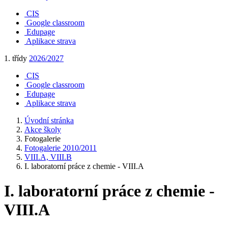
CIS
Google classroom
Edupage
Aplikace strava
1. třídy
2026/2027
CIS
Google classroom
Edupage
Aplikace strava
Úvodní stránka
Akce školy
Fotogalerie
Fotogalerie 2010/2011
VIII.A, VIII.B
I. laboratorní práce z chemie - VIII.A
I. laboratorní práce z chemie -
VIII.A