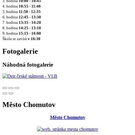
3. hodina
10:00 - 10:45
4. hodina
10:55 - 11:40
5. hodina
11:50 - 12:35
6. hodina
12:45 - 13:30
7. hodina
13:35 - 14:20
8. hodina
14:25 - 15:10
9. hodina
15:15 - 16:00
Škola se zavírá
v 16:30
Fotogalerie
Náhodná fotogalerie
Město Chomutov
Město Chomutov