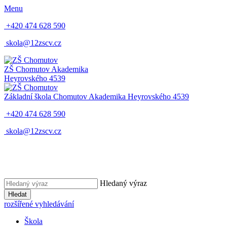
Menu
+420 474 628 590
skola@12zscv.cz
ZŠ Chomutov
Akademika
Heyrovského 4539
Základní škola Chomutov
Akademika Heyrovského 4539
+420 474 628 590
skola@12zscv.cz
Hledaný výraz
Hledat
rozšířené vyhledávání
Škola