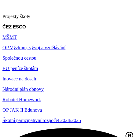
Projekty školy
ČEZ ESCO
MŠMT
OP Výzkum, vývoj a vzdělávání
Společnou cestou
EU peníze školám
Inovace na dosah
Národní plán obnovy
Robotel Homework
OP JAK II Edunova
Školní participativní rozpočet 2024/2025