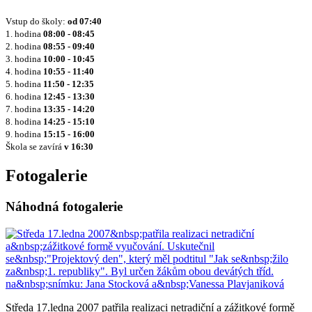
Vstup do školy:
od
07:40
1. hodina
08:00 - 08:45
2. hodina
08:55 - 09:40
3. hodina
10:00 - 10:45
4. hodina
10:55 - 11:40
5. hodina
11:50 - 12:35
6. hodina
12:45 - 13:30
7. hodina
13:35 - 14:20
8. hodina
14:25 - 15:10
9. hodina
15:15 - 16:00
Škola se zavírá
v 16:30
Fotogalerie
Náhodná fotogalerie
Středa 17.ledna 2007 patřila realizaci netradiční a zážitkové formě