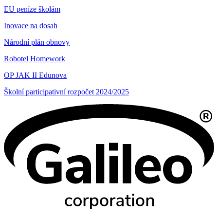
EU peníze školám
Inovace na dosah
Národní plán obnovy
Robotel Homework
OP JAK II Edunova
Školní participativní rozpočet 2024/2025