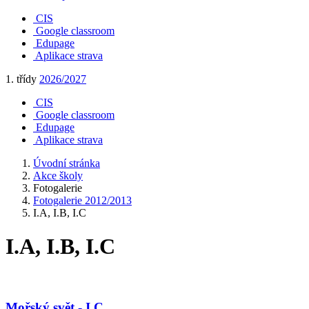
CIS
Google classroom
Edupage
Aplikace strava
1. třídy
2026/2027
CIS
Google classroom
Edupage
Aplikace strava
Úvodní stránka
Akce školy
Fotogalerie
Fotogalerie 2012/2013
I.A, I.B, I.C
I.A, I.B, I.C
Mořský svět - I.C