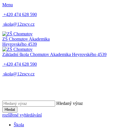
Menu
+420 474 628 590
skola@12zscv.cz
ZŠ Chomutov
Akademika
Heyrovského 4539
Základní škola Chomutov
Akademika Heyrovského 4539
+420 474 628 590
skola@12zscv.cz
Hledaný výraz
Hledat
rozšířené vyhledávání
Škola