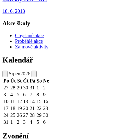
18. 6. 2013
Akce školy
Chystané akce
Proběhlé akce
Zájmové aktivity
Kalendář
Srpen
2026
Po
Út
St
Čt
Pá
So
Ne
27
28
29
30
31
1
2
3
4
5
6
7
8
9
10
11
12
13
14
15
16
17
18
19
20
21
22
23
24
25
26
27
28
29
30
31
1
2
3
4
5
6
Zvonění