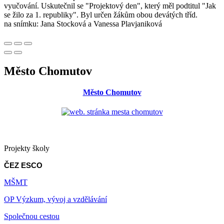
vyučování. Uskutečnil se "Projektový den", který měl podtitul "Jak
se žilo za 1. republiky". Byl určen žákům obou devátých tříd.
na snímku: Jana Stocková a Vanessa Plavjaniková
Město Chomutov
Město Chomutov
Projekty školy
ČEZ ESCO
MŠMT
OP Výzkum, vývoj a vzdělávání
Společnou cestou