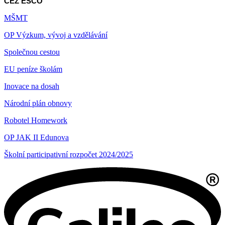
ČEZ ESCO
MŠMT
OP Výzkum, vývoj a vzdělávání
Společnou cestou
EU peníze školám
Inovace na dosah
Národní plán obnovy
Robotel Homework
OP JAK II Edunova
Školní participativní rozpočet 2024/2025