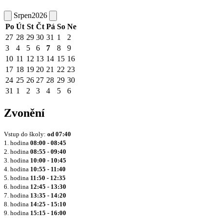
Srpen
2026
Po
Út
St
Čt
Pá
So
Ne
27
28
29
30
31
1
2
3
4
5
6
7
8
9
10
11
12
13
14
15
16
17
18
19
20
21
22
23
24
25
26
27
28
29
30
31
1
2
3
4
5
6
Zvonění
Vstup do školy:
od
07:40
1. hodina
08:00 - 08:45
2. hodina
08:55 - 09:40
3. hodina
10:00 - 10:45
4. hodina
10:55 - 11:40
5. hodina
11:50 - 12:35
6. hodina
12:45 - 13:30
7. hodina
13:35 - 14:20
8. hodina
14:25 - 15:10
9. hodina
15:15 - 16:00