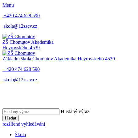
Menu
+420 474 628 590
skola@12zscv.cz
ZŠ Chomutov
Akademika
Heyrovského 4539
Základní škola Chomutov
Akademika Heyrovského 4539
+420 474 628 590
skola@12zscv.cz
Hledaný výraz
Hledat
rozšířené vyhledávání
Škola