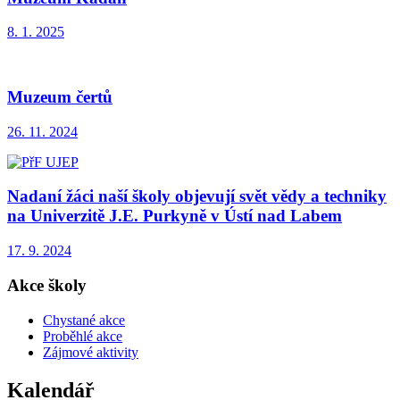
8. 1. 2025
Muzeum čertů
26. 11. 2024
Nadaní žáci naší školy objevují svět vědy a techniky
na Univerzitě J.E. Purkyně v Ústí nad Labem
17. 9. 2024
Akce školy
Chystané akce
Proběhlé akce
Zájmové aktivity
Kalendář