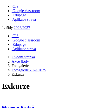
CIS
Google classroom
Edupage
Aplikace strava
1. třídy
2026/2027
CIS
Google classroom
Edupage
Aplikace strava
Úvodní stránka
Akce školy
Fotogalerie
Fotogalerie 2024/2025
Exkurze
Exkurze
Muzeum Kadaň