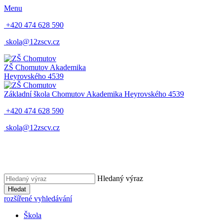
Menu
+420 474 628 590
skola@12zscv.cz
ZŠ Chomutov
Akademika
Heyrovského 4539
Základní škola Chomutov
Akademika Heyrovského 4539
+420 474 628 590
skola@12zscv.cz
Hledaný výraz
Hledat
rozšířené vyhledávání
Škola