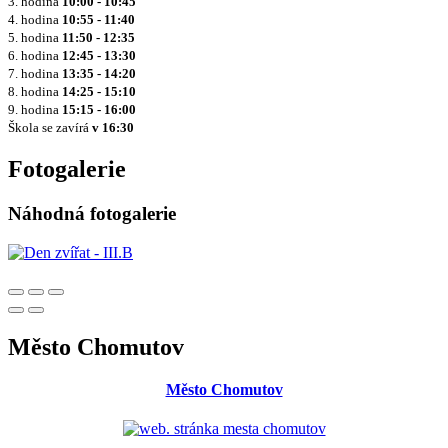
3. hodina
10:00 - 10:45
4. hodina
10:55 - 11:40
5. hodina
11:50 - 12:35
6. hodina
12:45 - 13:30
7. hodina
13:35 - 14:20
8. hodina
14:25 - 15:10
9. hodina
15:15 - 16:00
Škola se zavírá
v 16:30
Fotogalerie
Náhodná fotogalerie
Město Chomutov
Město Chomutov