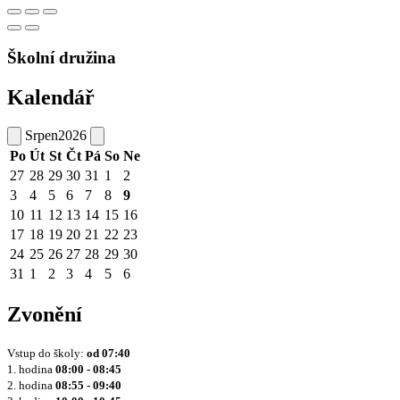
Školní družina
Kalendář
Srpen
2026
Po
Út
St
Čt
Pá
So
Ne
27
28
29
30
31
1
2
3
4
5
6
7
8
9
10
11
12
13
14
15
16
17
18
19
20
21
22
23
24
25
26
27
28
29
30
31
1
2
3
4
5
6
Zvonění
Vstup do školy:
od
07:40
1. hodina
08:00 - 08:45
2. hodina
08:55 - 09:40