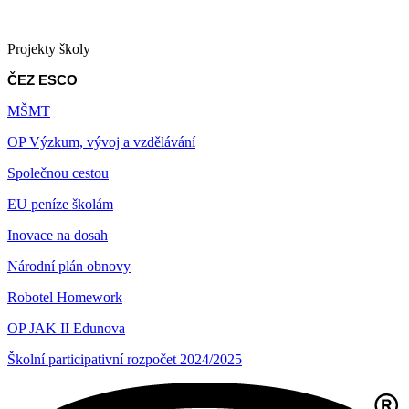
Projekty školy
ČEZ ESCO
MŠMT
OP Výzkum, vývoj a vzdělávání
Společnou cestou
EU peníze školám
Inovace na dosah
Národní plán obnovy
Robotel Homework
OP JAK II Edunova
Školní participativní rozpočet 2024/2025