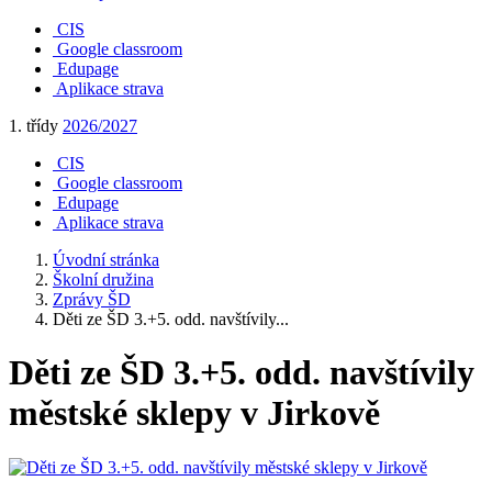
CIS
Google classroom
Edupage
Aplikace strava
1. třídy
2026/2027
CIS
Google classroom
Edupage
Aplikace strava
Úvodní stránka
Školní družina
Zprávy ŠD
Děti ze ŠD 3.+5. odd. navštívily...
Děti ze ŠD 3.+5. odd. navštívily
městské sklepy v Jirkově