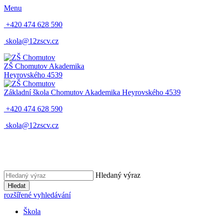
Menu
+420 474 628 590
skola@12zscv.cz
ZŠ Chomutov
Akademika
Heyrovského 4539
Základní škola Chomutov
Akademika Heyrovského 4539
+420 474 628 590
skola@12zscv.cz
Hledaný výraz
Hledat
rozšířené vyhledávání
Škola