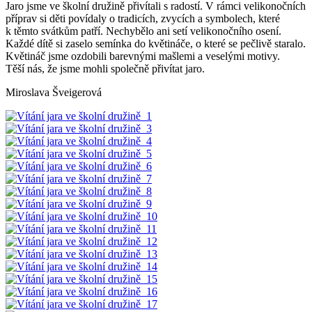
Jaro jsme ve školní družině přivítali s radostí. V rámci velikonočních
příprav si děti povídaly o tradicích, zvycích a symbolech, které
k těmto svátkům patří. Nechybělo ani setí velikonočního osení.
Každé dítě si zaselo semínka do květináče, o které se pečlivě staralo.
Květináč jsme ozdobili barevnými mašlemi a veselými motivy.
Těší nás, že jsme mohli společně přivítat jaro.
Miroslava Šveigerová