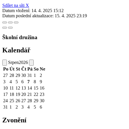
Sdílet na síti X
Datum vložení:
14. 4. 2025 15:12
Datum poslední aktualizace:
15. 4. 2025 23:19
Školní družina
Kalendář
Srpen
2026
Po
Út
St
Čt
Pá
So
Ne
27
28
29
30
31
1
2
3
4
5
6
7
8
9
10
11
12
13
14
15
16
17
18
19
20
21
22
23
24
25
26
27
28
29
30
31
1
2
3
4
5
6
Zvonění