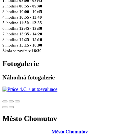
1. hodina
08:00 - 08:45
2. hodina
08:55 - 09:40
3. hodina
10:00 - 10:45
4. hodina
10:55 - 11:40
5. hodina
11:50 - 12:35
6. hodina
12:45 - 13:30
7. hodina
13:35 - 14:20
8. hodina
14:25 - 15:10
9. hodina
15:15 - 16:00
Škola se zavírá
v 16:30
Fotogalerie
Náhodná fotogalerie
Město Chomutov
Město Chomutov