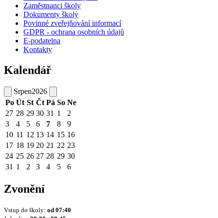
Zaměstnanci školy
Dokumenty školy
Povinné zveřejňování informací
GDPR - ochrana osobních údajů
E-podatelna
Kontakty
Kalendář
Srpen
2026
Po
Út
St
Čt
Pá
So
Ne
27
28
29
30
31
1
2
3
4
5
6
7
8
9
10
11
12
13
14
15
16
17
18
19
20
21
22
23
24
25
26
27
28
29
30
31
1
2
3
4
5
6
Zvonění
Vstup do školy:
od
07:40