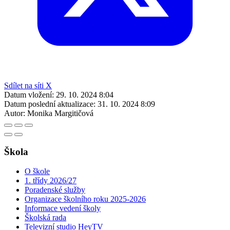
Sdílet na síti X
Datum vložení:
29. 10. 2024 8:04
Datum poslední aktualizace:
31. 10. 2024 8:09
Autor:
Monika Margitičová
Škola
O škole
1. třídy 2026/27
Poradenské služby
Organizace školního roku 2025-2026
Informace vedení školy
Školská rada
Televizní studio HeyTV