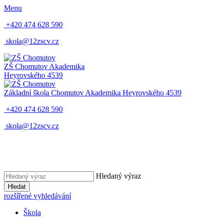
Menu
+420 474 628 590
skola@12zscv.cz
ZŠ Chomutov
Akademika
Heyrovského 4539
Základní škola Chomutov
Akademika Heyrovského 4539
+420 474 628 590
skola@12zscv.cz
Hledaný výraz
Hledat
rozšířené vyhledávání
Škola