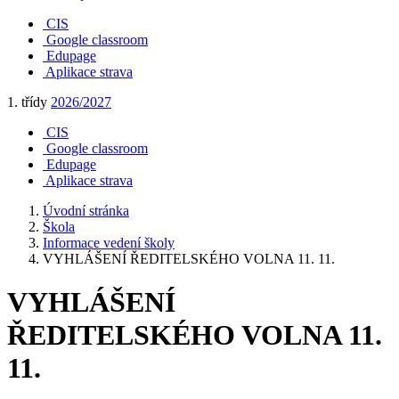
CIS
Google classroom
Edupage
Aplikace strava
1. třídy
2026/2027
CIS
Google classroom
Edupage
Aplikace strava
Úvodní stránka
Škola
Informace vedení školy
VYHLÁŠENÍ ŘEDITELSKÉHO VOLNA 11. 11.
VYHLÁŠENÍ
ŘEDITELSKÉHO VOLNA 11.
11.