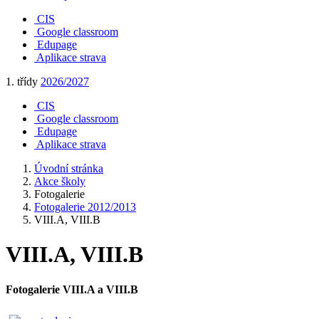
CIS
Google classroom
Edupage
Aplikace strava
1. třídy
2026/2027
CIS
Google classroom
Edupage
Aplikace strava
Úvodní stránka
Akce školy
Fotogalerie
Fotogalerie 2012/2013
VIII.A, VIII.B
VIII.A, VIII.B
Fotogalerie VIII.A a VIII.B