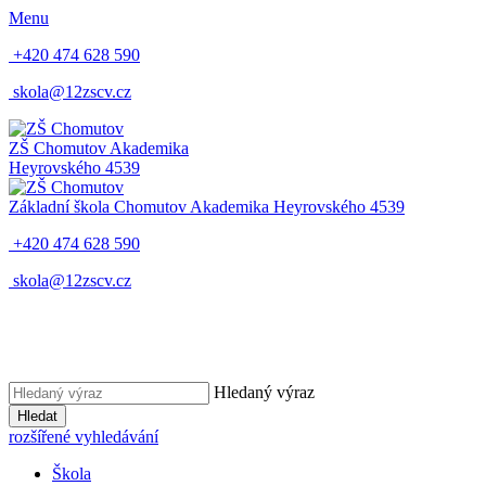
Menu
+420 474 628 590
skola@12zscv.cz
ZŠ Chomutov
Akademika
Heyrovského 4539
Základní škola Chomutov
Akademika Heyrovského 4539
+420 474 628 590
skola@12zscv.cz
Hledaný výraz
Hledat
rozšířené vyhledávání
Škola