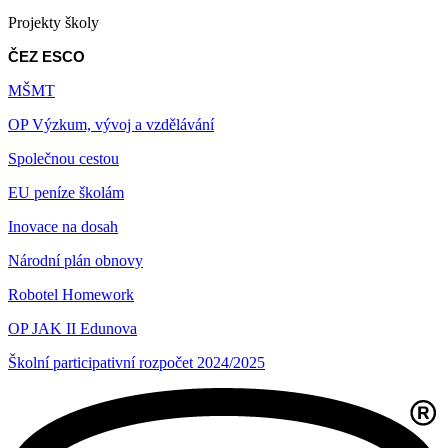
Projekty školy
ČEZ ESCO
MŠMT
OP Výzkum, vývoj a vzdělávání
Společnou cestou
EU peníze školám
Inovace na dosah
Národní plán obnovy
Robotel Homework
OP JAK II Edunova
Školní participativní rozpočet 2024/2025