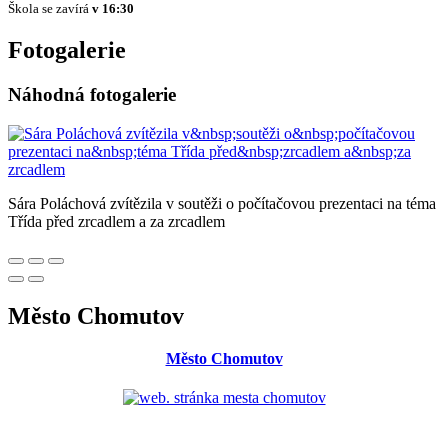
Škola se zavírá
v 16:30
Fotogalerie
Náhodná fotogalerie
Sára Poláchová zvítězila v soutěži o počítačovou prezentaci na téma
Třída před zrcadlem a za zrcadlem
Město Chomutov
Město Chomutov